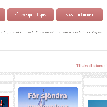
Båttaxi Skjuts till sjöss
Buss Taxi Limousin
ter & god mat finns det ett och annat mer som också behövs. Välj ovan.
Tillbaka till sidans b