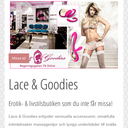
Missa ej!
Lace & Goodies
Erotik- & livstilsbutiken som du inte får missa!
Lace & Goodies erbjuder sensuella accessoarer, smakfulla
intimleksaker massageoljor och lyxiga underkläder till snälla