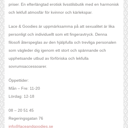
priser. En efterlängtad erotisk livsstilsbutik med en harmonisk
och lekfull atmosfär för kvinnor och kärlekspar.
Lace & Goodies är uppmärksamma på att sexualitet är lika
personligt och individuellt som ett fingeravtryck. Denna
filosofi återspeglas av den hjälpfulla och trevliga personalen
som vägleder dig igenom ett stort och spännande och
upphetsande utbud av förföriska och lekfulla
sovrumsaccessoarer.
Öppettider:
Mån – Fre: 11-20
Lördag: 12-18
08 – 20 51 45
Regeringsgatan 76
info@laceandgoodies.se