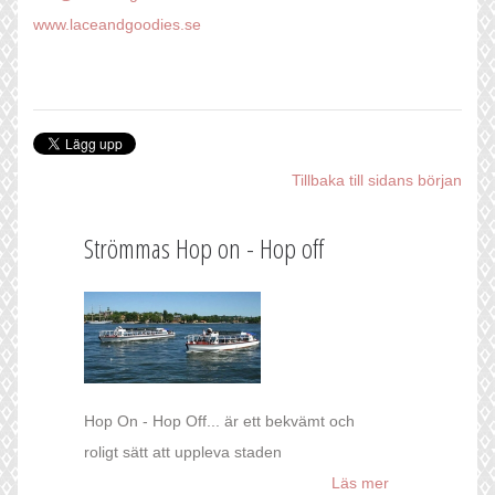
www.laceandgoodies.se
Tillbaka till sidans början
Strömmas Hop on - Hop off
Hop On - Hop Off... är ett bekvämt och
roligt sätt att uppleva staden
Läs mer