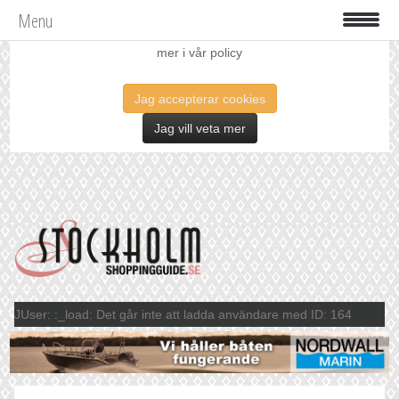
Menu
Vi använder oss av cookies för att förbättra din upplevelse. Läs
mer i vår policy
Jag accepterar cookies
Jag vill veta mer
JUser: :_load: Det går inte att ladda användare med ID: 164