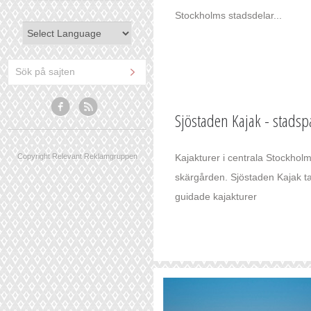
Stockholms stadsdelar...
Sjöstaden Kajak - stads
Copyright Relevant Reklamgruppen
Kajakturer i centrala Stockholm
skärgården. Sjöstaden Kajak t
guidade kajakturer