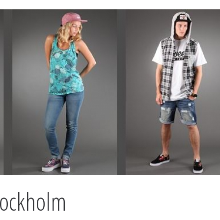
tockholm