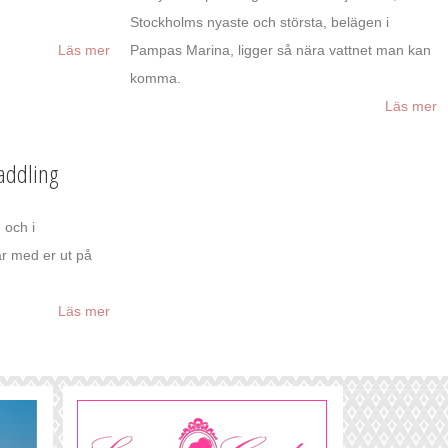
Stockholms nyaste och största, belägen i
Läs mer
Pampas Marina, ligger så nära vattnet man kan
komma.
Läs mer
paddling
 och i
ar med er ut på
Läs mer