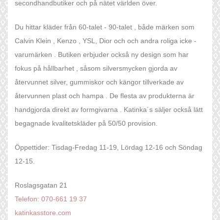
secondhandbutiker och på nätet världen över.
Du hittar kläder från 60-talet - 90-talet , både märken som
Calvin Klein , Kenzo , YSL, Dior och och andra roliga icke -
varumärken . Butiken erbjuder också ny design som har
fokus på hållbarhet , såsom silversmycken gjorda av
återvunnet silver, gummiskor och kängor tillverkade av
återvunnen plast och hampa . De flesta av produkterna är
handgjorda direkt av formgivarna . Katinka´s säljer också lätt
begagnade kvalitetskläder på 50/50 provision.
Öppettider: Tisdag-Fredag 11-19, Lördag 12-16 och Söndag
12-15.
Roslagsgatan 21
Telefon: 070-661 19 37
katinkasstore.com