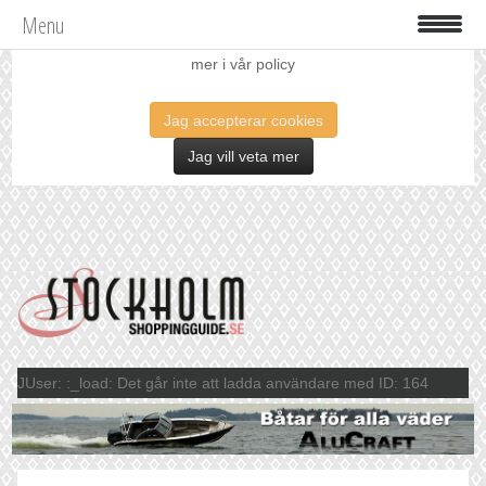
Menu
Vi använder oss av cookies för att förbättra din upplevelse. Läs
mer i vår policy
Jag accepterar cookies
Jag vill veta mer
JUser: :_load: Det går inte att ladda användare med ID: 164