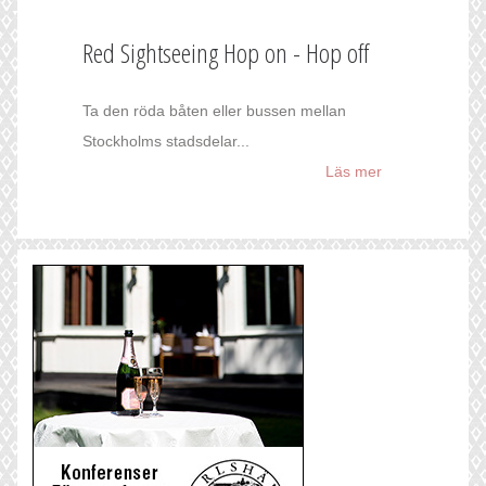
Red Sightseeing Hop on - Hop off
Ta den röda båten eller bussen mellan
Stockholms stadsdelar...
Läs mer