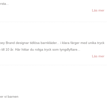
rsta...
Läs mer
ey Brand designar tidlösa barnkläder... i klara färger med unika tryck
 till 10 år. Här hittar du roliga tryck som tyngdlyftare...
Läs mer
er vi barnen