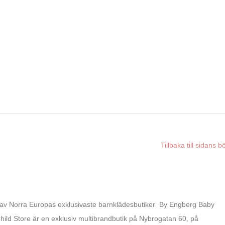
Tillbaka till sidans b
av Norra Europas exklusivaste barnklädesbutiker By Engberg Baby
hild Store är en exklusiv multibrandbutik på Nybrogatan 60, på