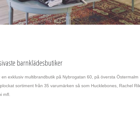
sivaste barnklädesbutiker
 en exklusiv multibrandbutik på Nybrogatan 60, på översta Östermalm 
dplockat sortiment från 35 varumärken så som Hucklebones, Rachel Ril
i mfl.