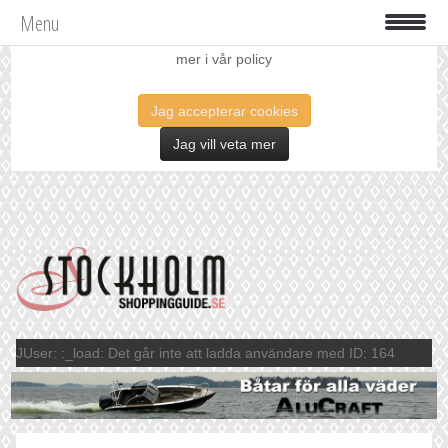
Menu
Vi använder oss av cookies för att förbättra din upplevelse. Läs
mer i vår policy
Jag accepterar cookies
Jag vill veta mer
JUser: :_load: Det går inte att ladda användare med ID: 164