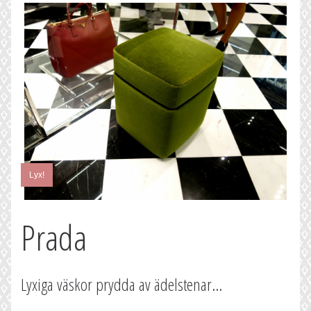
Lyx!
Prada
Lyxiga väskor prydda av ädelstenar...