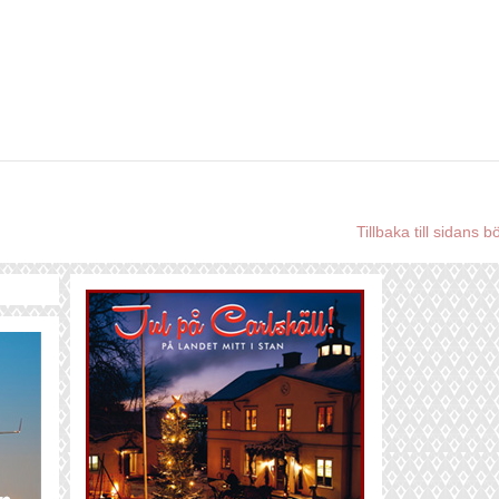
Tillbaka till sidans b