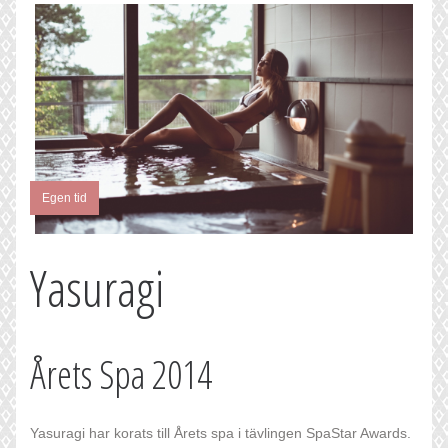
Egen tid
Yasuragi
Årets Spa 2014
Yasuragi har korats till Årets spa i tävlingen SpaStar Awards.