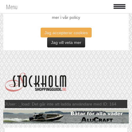
Menu
Vi använder oss av cookies för att förbättra din upplevelse. Läs
mer i vår policy
Jag accepterar cookies
Jag vill veta mer
JUser: :_load: Det går inte att ladda användare med ID: 164