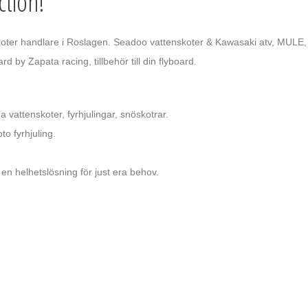
tion!
koter handlare i Roslagen. Seadoo vattenskoter & Kawasaki atv, MULE,
ard by Zapata racing, tillbehör till din flyboard.
vattenskoter, fyrhjulingar, snöskotrar.
o fyrhjuling.
en helhetslösning för just era behov.