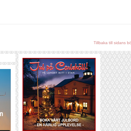
Tillbaka till sidans b