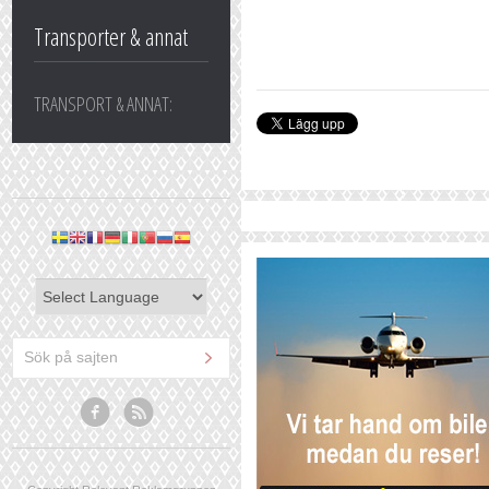
Transporter & annat
TRANSPORT & ANNAT: