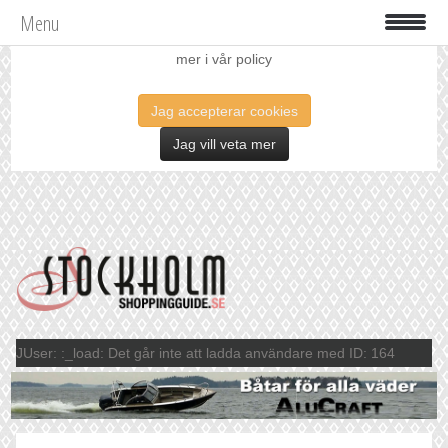
Menu
Vi använder oss av cookies för att förbättra din upplevelse. Läs
mer i vår policy
Jag accepterar cookies
Jag vill veta mer
JUser: :_load: Det går inte att ladda användare med ID: 164