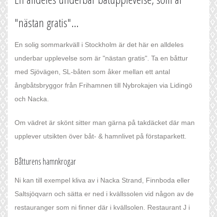
"nästan gratis"...
En solig sommarkväll i Stockholm är det här en alldeles
underbar upplevelse som är "nästan gratis". Ta en båttur
med Sjövägen, SL-båten som åker mellan ett antal
ångbåtsbryggor från Frihamnen till Nybrokajen via Lidingö
och Nacka.
Om vädret är skönt sitter man gärna på takdäcket där man
upplever utsikten över båt- & hamnlivet på förstaparkett.
Båtturens hamnkrogar
Ni kan till exempel kliva av i Nacka Strand, Finnboda eller
Saltsjöqvarn och sätta er ned i kvällssolen vid någon av de
restauranger som ni finner där i kvällsolen. Restaurant J i