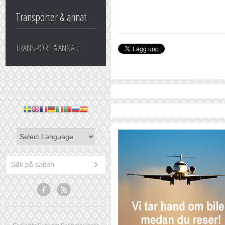
Transporter & annat
TRANSPORT & ANNAT: