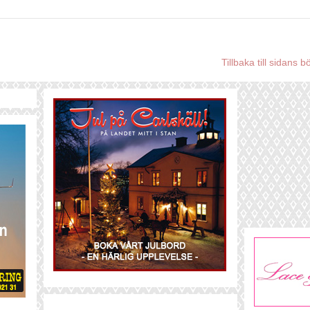
Tillbaka till sidans b