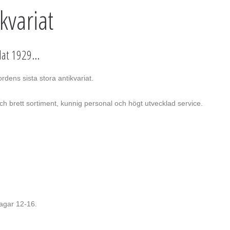
kvariat
at 1929...
rdens sista stora antikvariat.
och brett sortiment, kunnig personal och högt utvecklad service.
agar 12-16.