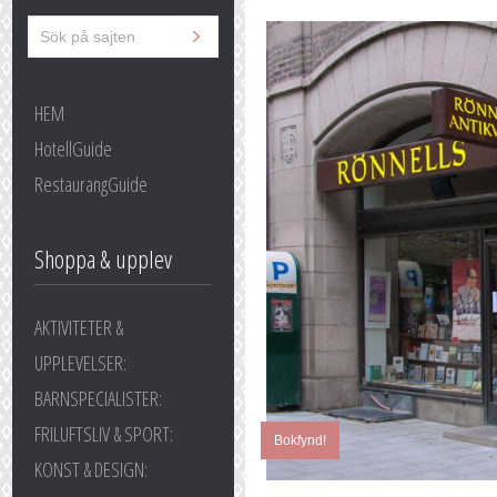
HEM
HotellGuide
RestaurangGuide
Shoppa & upplev
AKTIVITETER &
UPPLEVELSER:
BARNSPECIALISTER:
FRILUFTSLIV & SPORT:
Bokfynd!
KONST & DESIGN: