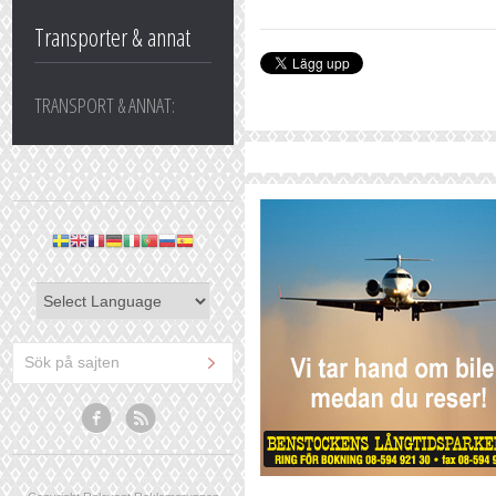
Transporter & annat
TRANSPORT & ANNAT: