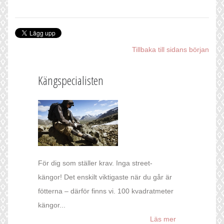
Tillbaka till sidans början
Kängspecialisten
För dig som ställer krav. Inga street-
kängor! Det enskilt viktigaste när du går är
fötterna – därför finns vi. 100 kvadratmeter
kängor...
Läs mer