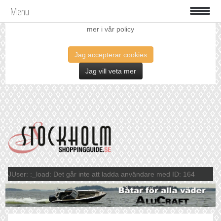
Menu
Vi använder oss av cookies för att förbättra din upplevelse. Läs
mer i vår policy
Jag accepterar cookies
Jag vill veta mer
JUser: :_load: Det går inte att ladda användare med ID: 164