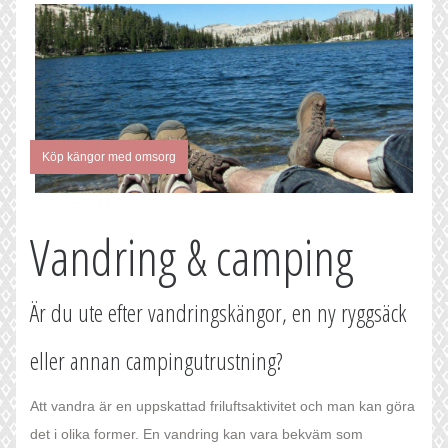
Köp kängor med omsorg
Vandring & camping
Är du ute efter vandringskängor, en ny ryggsäck
eller annan campingutrustning?
Att vandra är en uppskattad friluftsaktivitet och man kan göra
det i olika former. En vandring kan vara bekväm som