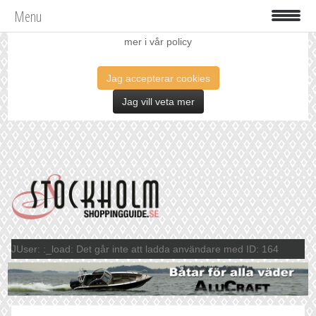
Menu
Vi använder oss av cookies för att förbättra din upplevelse. Läs
mer i vår policy
Jag accepterar cookies
Jag vill veta mer
JUser: :_load: Det går inte att ladda användare med ID: 164