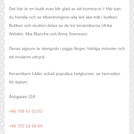
Det här är en butik man blir glad av att komma in i! Här kan
du handla och se tillverkningens alla led ske mitt i butiken.
Butiken och studion delas av de tre keramikerna Ulrika
Ahlstén, Mia Blanche och Anna Svensson.
Deras signum är stengods i pigga färger, härliga mönster och
ett modernt uttryck.
Keramikern håller också populära helgkurser, se hemsidan
för datum.
Åsögatan 159
+46 708 67 01 01
+46 702 18 66 69