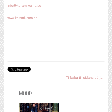
info@keramikerna.se
www.keramikerna.se
Tillbaka till sidans början
MOOD