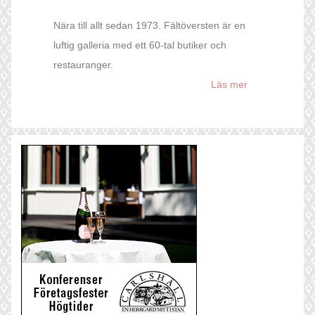
Nära till allt sedan 1973. Fältöversten är en
luftig galleria med ett 60-tal butiker och
restauranger.
Läs mer