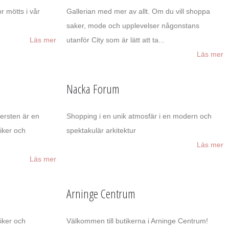
r mötts i vår
Gallerian med mer av allt. Om du vill shoppa
saker, mode och upplevelser någonstans
Läs mer
utanför City som är lätt att ta...
Läs mer
Nacka Forum
versten är en
Shopping i en unik atmosfär i en modern och
tiker och
spektakulär arkitektur
Läs mer
Läs mer
Arninge Centrum
iker och
Välkommen till butikerna i Arninge Centrum!