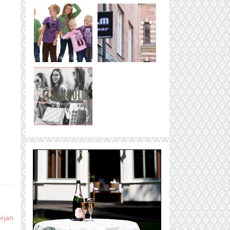
örjan