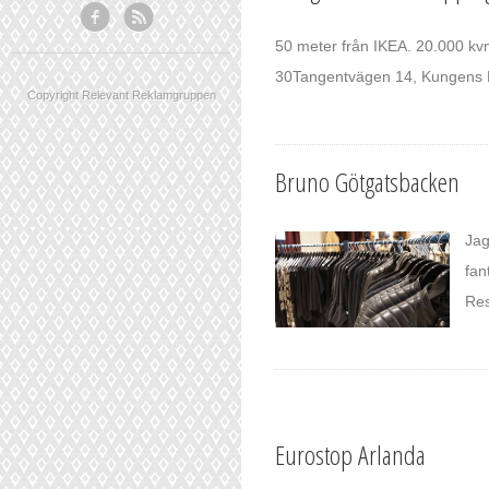
50 meter från IKEA. 20.000 kvm
30Tangentvägen 14, Kungens 
Copyright Relevant Reklamgruppen
Bruno Götgatsbacken
Jag
fan
Res
Eurostop Arlanda