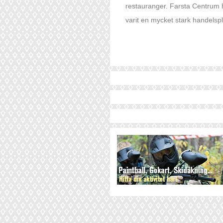
restauranger. Farsta Centrum ha
varit en mycket stark handelsp