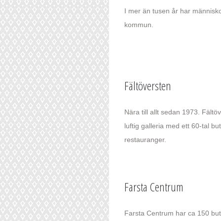
I mer än tusen år har människo
kommun.
Fältöversten
Nära till allt sedan 1973. Fältö
luftig galleria med ett 60-tal bu
restauranger.
Farsta Centrum
Farsta Centrum har ca 150 but