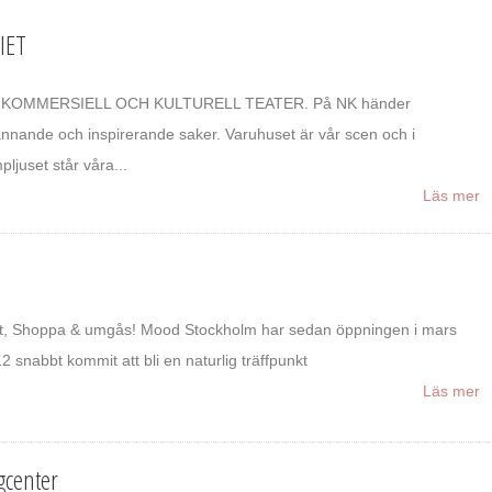
IET
 KOMMERSIELL OCH KULTURELL TEATER. På NK händer
nnande och inspirerande saker. Varuhuset är vår scen och i
pljuset står våra...
Läs mer
t, Shoppa & umgås! Mood Stockholm har sedan öppningen i mars
2 snabbt kommit att bli en naturlig träffpunkt
Läs mer
center