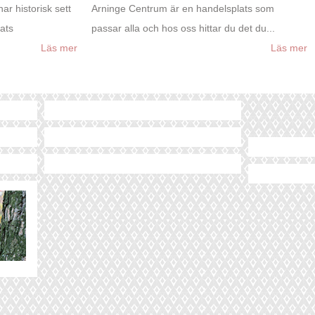
r historisk sett
Arninge Centrum är en handelsplats som
lats
passar alla och hos oss hittar du det du...
Läs mer
Läs mer