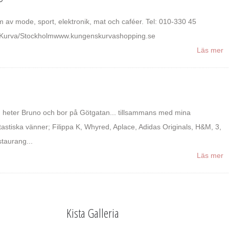
 av mode, sport, elektronik, mat och caféer. Tel: 010-330 45
Kurva/Stockholmwww.kungenskurvashopping.se
Läs mer
 heter Bruno och bor på Götgatan... tillsammans med mina
tastiska vänner; Filippa K, Whyred, Aplace, Adidas Originals, H&M, 3,
taurang...
Läs mer
Kista Galleria