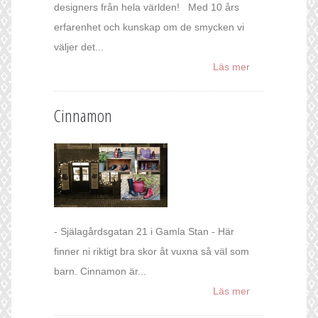
designers från hela världen! Med 10 års
erfarenhet och kunskap om de smycken vi
väljer det...
Läs mer
Cinnamon
- Själagårdsgatan 21 i Gamla Stan - Här
finner ni riktigt bra skor åt vuxna så väl som
barn. Cinnamon är...
Läs mer