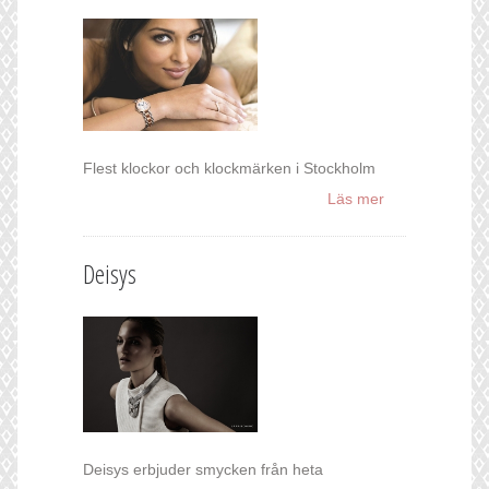
Flest klockor och klockmärken i Stockholm
Läs mer
Deisys
Deisys erbjuder smycken från heta