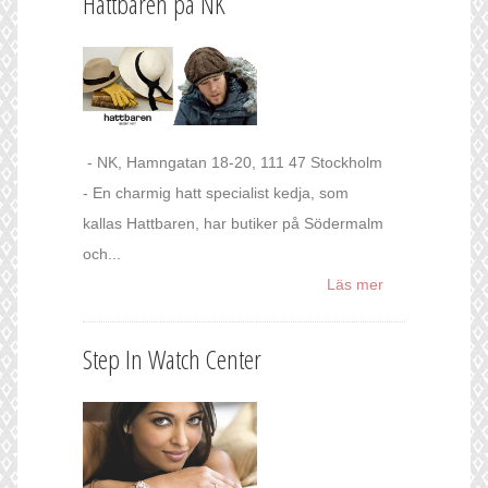
Hattbaren på NK
- NK, Hamngatan 18-20, 111 47 Stockholm
- En charmig hatt specialist kedja, som
kallas Hattbaren, har butiker på Södermalm
och...
Läs mer
Step In Watch Center