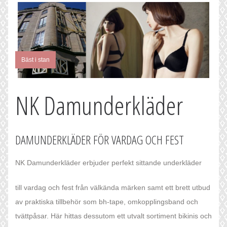
Bäst i stan
NK Damunderkläder
DAMUNDERKLÄDER FÖR VARDAG OCH FEST
NK Damunderkläder erbjuder perfekt sittande underkläder
till vardag och fest från välkända märken samt ett brett utbud
av praktiska tillbehör som bh-tape, omkopplingsband och
tvättpåsar. Här hittas dessutom ett utvalt sortiment bikinis och