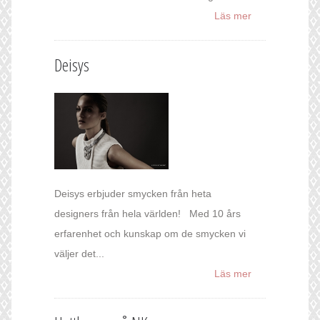
Läs mer
Deisys
Deisys erbjuder smycken från heta
designers från hela världen! Med 10 års
erfarenhet och kunskap om de smycken vi
väljer det...
Läs mer