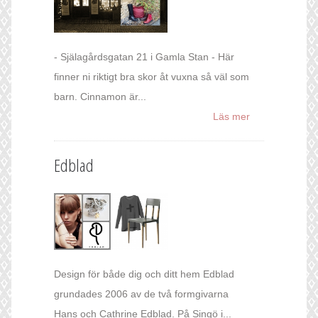
- Själagårdsgatan 21 i Gamla Stan - Här
finner ni riktigt bra skor åt vuxna så väl som
barn. Cinnamon är...
Läs mer
Edblad
Design för både dig och ditt hem Edblad
grundades 2006 av de två formgivarna
Hans och Cathrine Edblad. På Singö i...