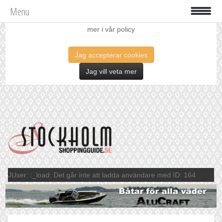
Menu
Vi använder oss av cookies för att förbättra din upplevelse. Läs
mer i vår policy
Jag accepterar cookies
Jag vill veta mer
JUser: :_load: Det går inte att ladda användare med ID: 164