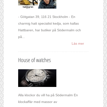
- Götgatan 39, 116 21 Stockholm - En
charmig hatt specialist kedja, som kallas
Hattbaren, har butiker på Södermalm och
på...
Läs mer
House of watches
Alla klockor du vill ha på Södermalm En
klockaffär med massor av