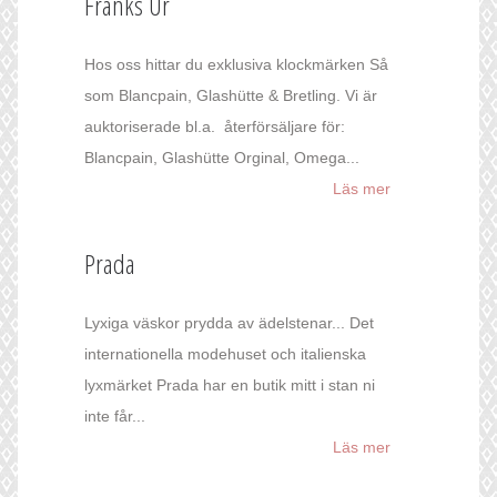
Franks Ur
Hos oss hittar du exklusiva klockmärken Så
som Blancpain, Glashütte & Bretling. Vi är
auktoriserade bl.a. återförsäljare för:
Blancpain, Glashütte Orginal, Omega...
Läs mer
Prada
Lyxiga väskor prydda av ädelstenar... Det
internationella modehuset och italienska
lyxmärket Prada har en butik mitt i stan ni
inte får...
Läs mer