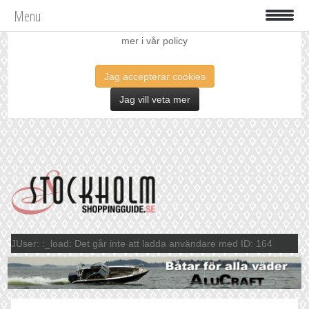
Menu
Vi använder oss av cookies för att förbättra din upplevelse. Läs
mer i vår policy
Jag accepterar cookies
Jag vill veta mer
JUser: :_load: Det går inte att ladda användare med ID: 164