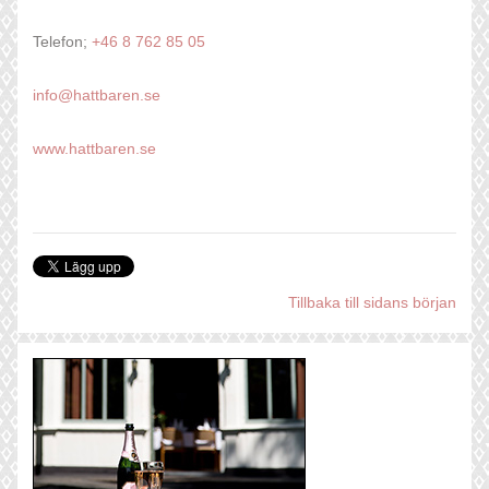
Telefon;
+46 8 762 85 05
info@hattbaren.se
www.hattbaren.se
Tillbaka till sidans början