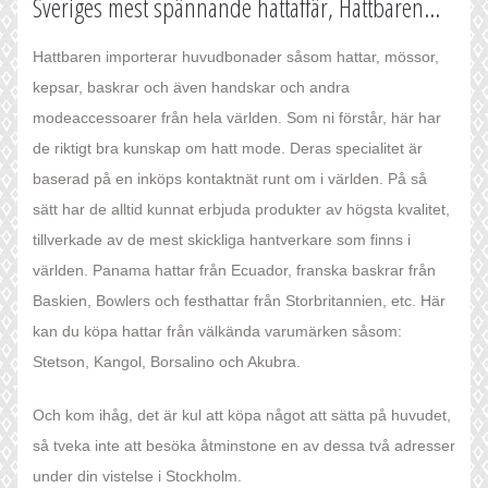
Sveriges mest spännande hattaffär, Hattbaren...
Hattbaren importerar huvudbonader såsom hattar, mössor,
kepsar, baskrar och även handskar och andra
modeaccessoarer från hela världen. Som ni förstår, här har
de riktigt bra kunskap om hatt mode. Deras specialitet är
baserad på en inköps kontaktnät runt om i världen. På så
sätt har de alltid kunnat erbjuda produkter av högsta kvalitet,
tillverkade av de mest skickliga hantverkare som finns i
världen. Panama hattar från Ecuador, franska baskrar från
Baskien, Bowlers och festhattar från Storbritannien, etc. Här
kan du köpa hattar från välkända varumärken såsom:
Stetson, Kangol, Borsalino och Akubra.
Och kom ihåg, det är kul att köpa något att sätta på huvudet,
så tveka inte att besöka åtminstone en av dessa två adresser
under din vistelse i Stockholm.