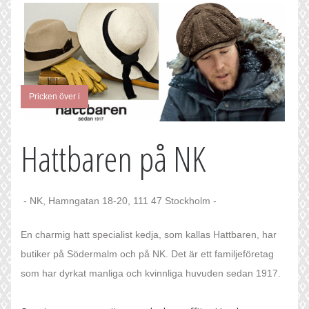
Pricken över i
Hattbaren på NK
- NK, Hamngatan 18-20, 111 47 Stockholm -
En charmig hatt specialist kedja, som kallas Hattbaren, har
butiker på Södermalm och på NK. Det är ett familjeföretag
som har dyrkat manliga och kvinnliga huvuden sedan 1917.