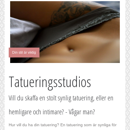
Din stil är viktig
Tatueringsstudios
Vill du skaffa en stolt synlig tatuering, eller en
hemligare och intimare? - Vågar man?
Hur vill du ha din tatuering? En tatuering som är synliga för