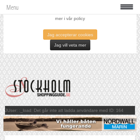
Menu
Vi använder oss av cookies för att förbättra din upplevelse. Läs
mer i vår policy
Jag accepterar cookies
Jag vill veta mer
JUser: :_load: Det går inte att ladda användare med ID: 164