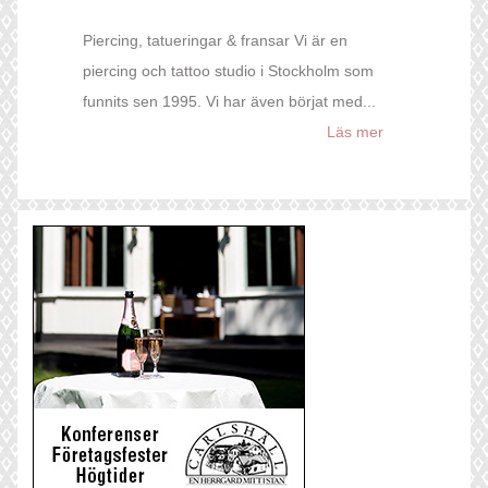
Piercing, tatueringar & fransar Vi är en
piercing och tattoo studio i Stockholm som
funnits sen 1995. Vi har även börjat med...
Läs mer