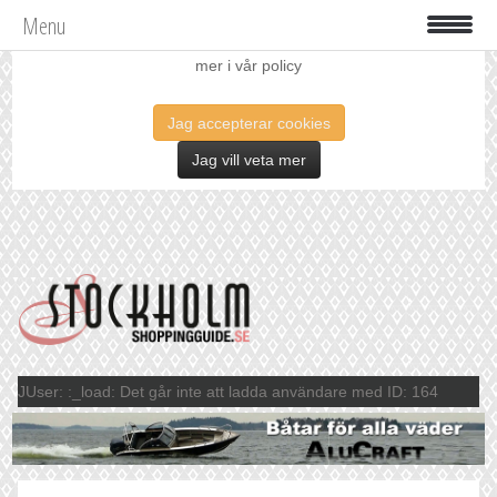
Menu
Vi använder oss av cookies för att förbättra din upplevelse. Läs
mer i vår policy
Jag accepterar cookies
Jag vill veta mer
JUser: :_load: Det går inte att ladda användare med ID: 164