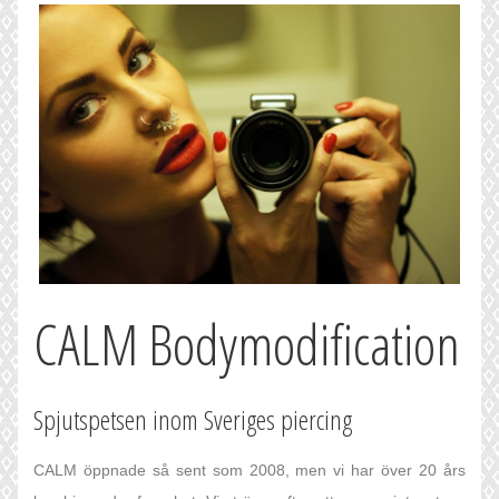
CALM Bodymodification
Spjutspetsen inom Sveriges piercing
CALM öppnade så sent som 2008, men vi har över 20 års