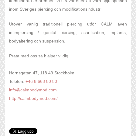
kombinerad erfarenhet. Vi strävar efter att vara spjutspetsen
inom Sveriges piercing och modifikationsindustri.
Utöver vanlig traditionell piercing utför CALM även
intimpiercing / genital piercing, scarification, implants,
bodyaltering och suspension.
Prata med oss så hjälper vi dig.
Hornsgatan 47, 118 49 Stockholm
Telefon:
+46 8 668 80 80
info@calmbodymod.com
http://calmbodymod.com/