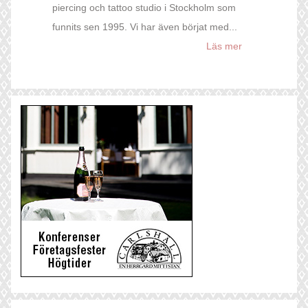
piercing och tattoo studio i Stockholm som
funnits sen 1995. Vi har även börjat med...
Läs mer