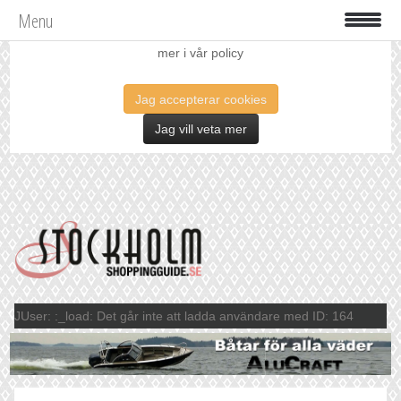
Menu
Vi använder oss av cookies för att förbättra din upplevelse. Läs
mer i vår policy
Jag accepterar cookies
Jag vill veta mer
JUser: :_load: Det går inte att ladda användare med ID: 164