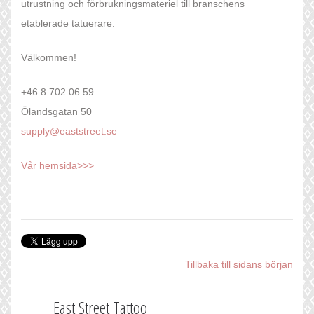
utrustning och förbrukningsmateriel till branschens
etablerade tatuerare.
Välkommen!
+46 8 702 06 59
Ölandsgatan 50
supply@eaststreet.se
Vår hemsida>>>
Tillbaka till sidans början
East Street Tattoo