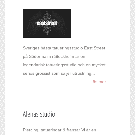
Sveriges bästa tatueringsstudio East Street
på Södermalm i Stockholm är en
legendarisk tatueringsstudio och en mycket
seriös grossist som säljer utrustning...
Läs mer
Alenas studio
Piercing, tatueringar & fransar Vi är en