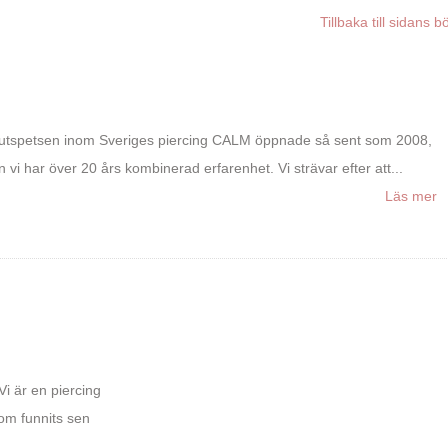
Tillbaka till sidans b
utspetsen inom Sveriges piercing CALM öppnade så sent som 2008,
 vi har över 20 års kombinerad erfarenhet. Vi strävar efter att...
Läs mer
Vi är en piercing
som funnits sen