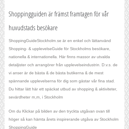
Shoppingguiden är främst framtagen för vår
huvudstads besökare
ShoppingGuideStockholm.se är en enkel och lättanvänd
Shopping- & upplevelseGuide för Stockholms besökare,
nationella & internationella. Här finns massor av utvalda
detaljister och arrangörer från upplevelseindustrin. D.v.s. de
vi anser är de bästa & de bästa butikerna & de mest
spännande upplevelserna för dig som gästar vår fina stad.
Du hittar lätt här ett späckat utbud av shopping & aktiviteter,
sevärdheter m,m, i Stockholm
Om du Klickar på bilden av den tryckta utgåvan ovan till
höger så kan hämta årets inspirerande utgåva av Stockholm
ShoppingGuide