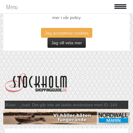
Menu
Vi använder oss av cookies för att förbättra din upplevelse. Läs
mer i vår policy
Jag accepterar cookies
Jag vill veta mer
JUser: :_load: Det går inte att ladda användare med ID: 164