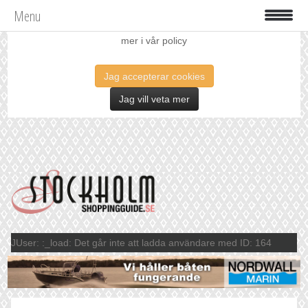
Menu
Vi använder oss av cookies för att förbättra din upplevelse. Läs
mer i vår policy
Jag accepterar cookies
Jag vill veta mer
JUser: :_load: Det går inte att ladda användare med ID: 164