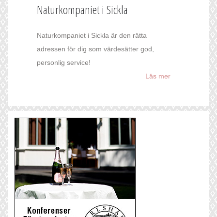
Naturkompaniet i Sickla
Naturkompaniet i Sickla är den rätta
adressen för dig som värdesätter god,
personlig service!
Läs mer